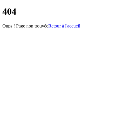
404
Oups ! Page non trouvée
Retour à l'accueil