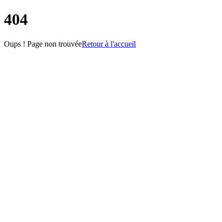
404
Oups ! Page non trouvée
Retour à l'accueil