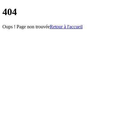
404
Oups ! Page non trouvée
Retour à l'accueil