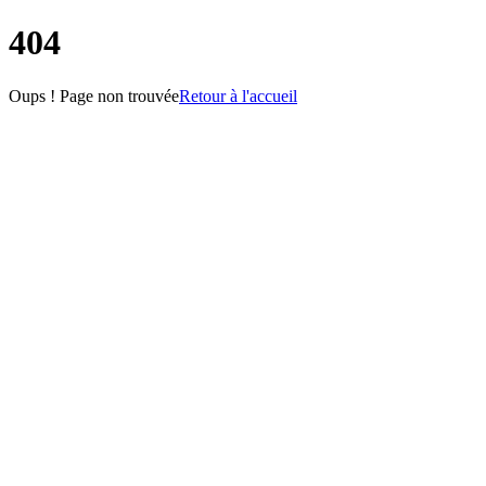
404
Oups ! Page non trouvée
Retour à l'accueil